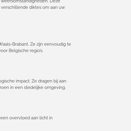
en weersomstandigheden. Deze
n verschillende diktes om aan uw
aals-Brabant. Ze zijn eenvoudig te
or Belgische regio’s.
gische impact. Ze dragen bij aan
roen in een stedelijke omgeving.
 een overvloed aan licht in