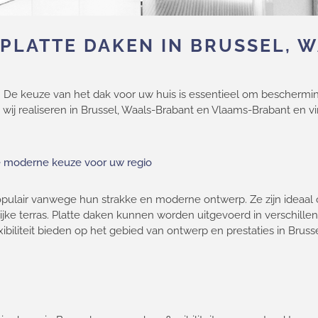
PLATTE DAKEN IN BRUSSEL, 
. De keuze van het dak voor uw huis is essentieel om bescherming
 wij realiseren in Brussel, Waals-Brabant en Vlaams-Brabant en 
De moderne keuze voor uw regio
populair vanwege hun strakke en moderne ontwerp. Ze zijn ideaal
jke terras. Platte daken kunnen worden uitgevoerd in verschille
iteit bieden op het gebied van ontwerp en prestaties in Bruss