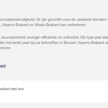
osiebestendigheid. Ze zijn geschikt voor de variabele klimaten 
l, Vlaams-Brabant en Waals-Brabant kan verbeteren.
 duurzaamheid, energie-efficiëntie en esthetiek. Elk type plat da
ke het beste past bij uw behoeften in Brussel, Vlaams-Brabant of
cteren.
bant
contact met ons