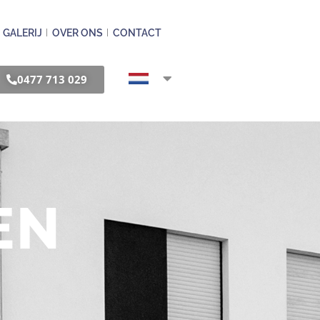
GALERIJ
OVER ONS
CONTACT
0477 713 029
EN