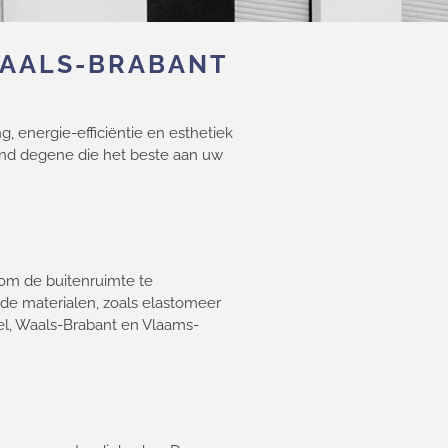
WAALS-BRABANT
, energie-efficiëntie en esthetiek
vind degene die het beste aan uw
 om de buitenruimte te
nde materialen, zoals elastomeer
el, Waals-Brabant en Vlaams-