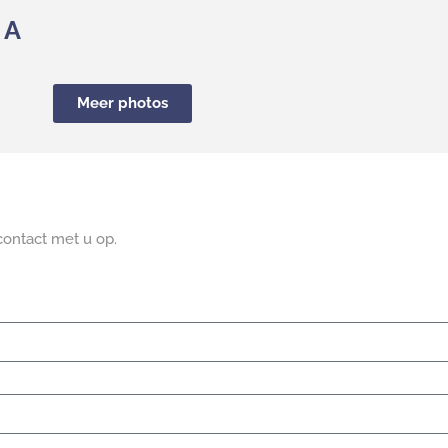
NA
Meer photos
contact met u op.