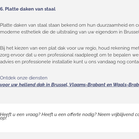
6.
Platte daken van staal
Platte daken van staal staan bekend om hun duurzaamheid en corr
moderne esthetiek die de uitstraling van uw eigendom in Brusse
Bij het kiezen van een plat dak voor uw regio, houd rekening met
zorg ervoor dat u een professional raadpleegt om te bepalen wel
advies en professionele installatie kunt u ons vandaag nog conta
Ontdek onze diensten
voor uw hellend dak in Brussel, Vlaams-Brabant en Waals-Bra
Heeft u een vraag? Heeft u een offerte nodig? Neem vrijblijvend 
op!