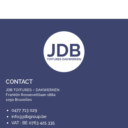
CONTACT
JDB TOITURES – DAKWERKEN
Franklin Rooseveltlaan 188a
1050 Bruxelles
0477 713 029
info@jdbgroup.be
VAT : BE 0763 425 335