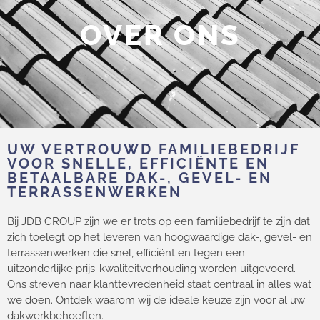
OVER ONS
UW VERTROUWD FAMILIEBEDRIJF
VOOR SNELLE, EFFICIËNTE EN
BETAALBARE DAK-, GEVEL- EN
TERRASSENWERKEN
Bij JDB GROUP zijn we er trots op een familiebedrijf te zijn dat
zich toelegt op het leveren van hoogwaardige dak-, gevel- en
terrassenwerken die snel, efficiënt en tegen een
uitzonderlijke prijs-kwaliteitverhouding worden uitgevoerd.
Ons streven naar klanttevredenheid staat centraal in alles wat
we doen. Ontdek waarom wij de ideale keuze zijn voor al uw
dakwerkbehoeften.