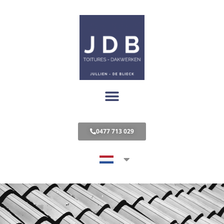
0477 713 029