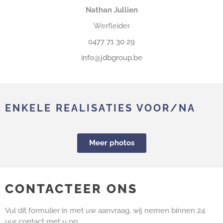
Nathan Jullien
Werfleider
0477 71 30 29
info@jdbgroup.be
ENKELE REALISATIES VOOR/NA
Meer photos
CONTACTEER ONS
Vul dit formulier in met uw aanvraag, wij nemen binnen 24
uur contact met u op.