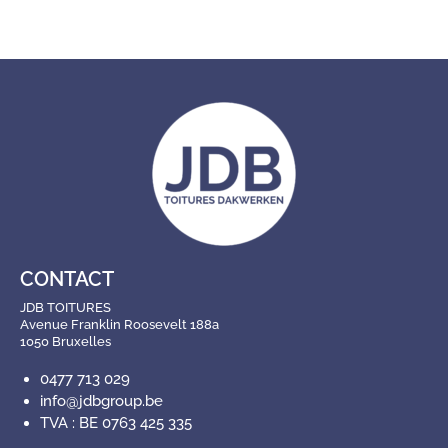
CONTACT
JDB TOITURES
Avenue Franklin Roosevelt 188a
1050 Bruxelles
0477 713 029
info@jdbgroup.be
TVA : BE 0763 425 335