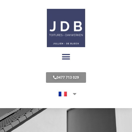
0477 713 029