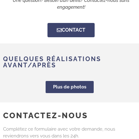
Une question? Besoin d’un devis? Contactez-nous sans
engagement!
CONTACT
QUELQUES RÉALISATIONS
AVANT/APRÈS
Plus de photos
CONTACTEZ-NOUS
Complétez ce formulaire avec votre demande, nous
reviendrons vers vous dans les 24h.