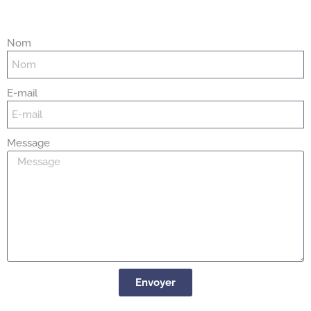
Nom
E-mail
Message
Envoyer