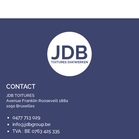
CONTACT
JDB TOITURES
Avenue Franklin Roosevelt 188a
1050 Bruxelles
0477 713 029
info@jdbgroup.be
TVA : BE 0763 425 335