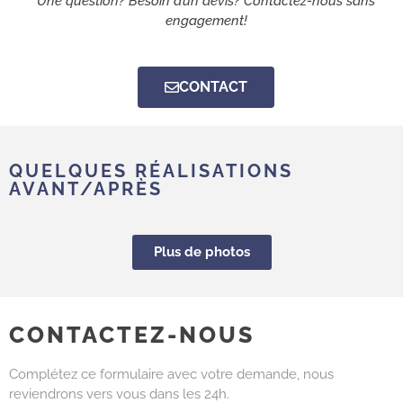
Une question? Besoin d’un devis? Contactez-nous sans
engagement!
CONTACT
QUELQUES RÉALISATIONS
AVANT/APRÈS
Plus de photos
CONTACTEZ-NOUS
Complétez ce formulaire avec votre demande, nous
reviendrons vers vous dans les 24h.