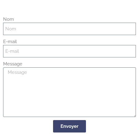
Nom
E-mail
Message
Envoyer