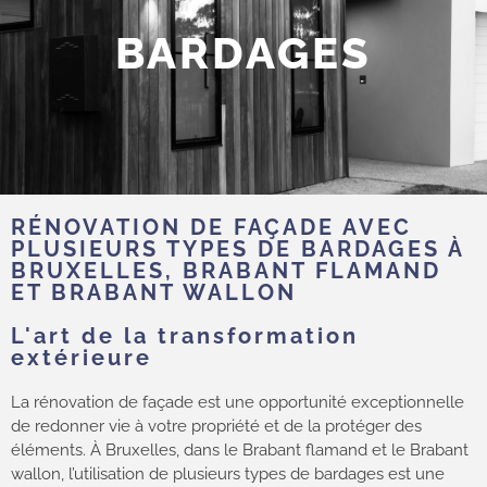
BARDAGES
RÉNOVATION DE FAÇADE AVEC
PLUSIEURS TYPES DE BARDAGES À
BRUXELLES, BRABANT FLAMAND
ET BRABANT WALLON
L'art de la transformation
extérieure
La rénovation de façade est une opportunité exceptionnelle
de redonner vie à votre propriété et de la protéger des
éléments. À Bruxelles, dans le Brabant flamand et le Brabant
wallon, l’utilisation de plusieurs types de bardages est une